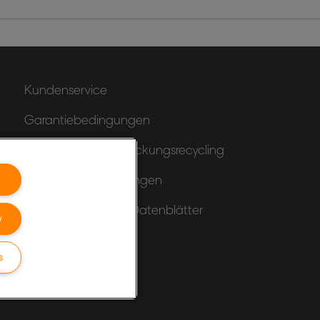
Kundenservice
Garantiebedingungen
Hinweise zum Verpackungsrecycling
Konformitätserklärungen
Produktsicherheits-Datenblätter
y
Sitemap
s