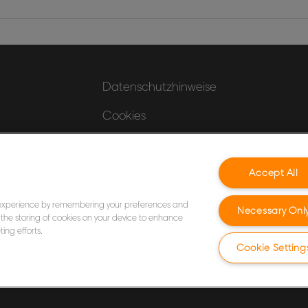
Datenschutzhinweise
Cookies
Legal Notice
Impressum
Accept All
Meine Daten verwalten
 experience by remembering your preferences and
Necessary Onl
to the storing of cookies on your device to enhance
ing efforts.
Cookie Setting