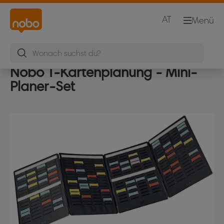
AT
Menü
Nobo T-Kartenplanung - Mini-
Planer-Set