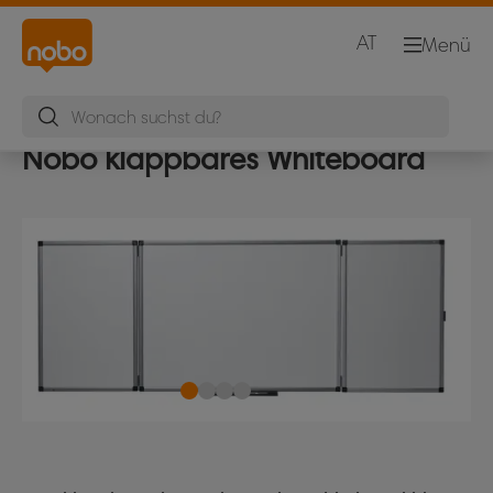
AT
Menü
Nobo klappbares Whiteboard