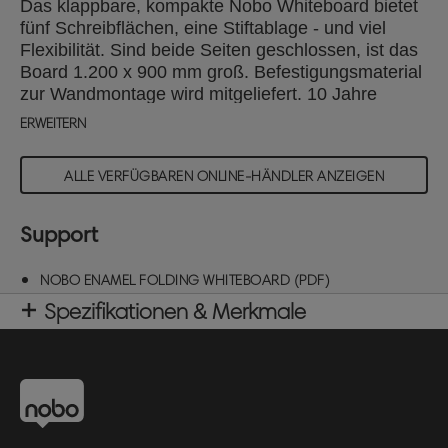
Das klappbare, kompakte Nobo Whiteboard bietet
fünf Schreibflächen, eine Stiftablage - und viel
Flexibilität. Sind beide Seiten geschlossen, ist das
Board 1.200 x 900 mm groß. Befestigungsmaterial
zur Wandmontage wird mitgeliefert. 10 Jahre
Garantie auf die Oberfläche.
ERWEITERN
ALLE VERFÜGBAREN ONLINE-HÄNDLER ANZEIGEN
Support
NOBO ENAMEL FOLDING WHITEBOARD (PDF)
Spezifikationen & Merkmale