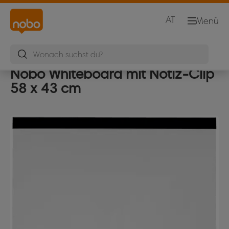
AT
Menü
Nobo Whiteboard mit Notiz-Clip
58 x 43 cm