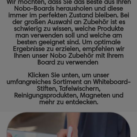
Wir möchten, dass Sie das Beste aus Ihren
Nobo-Boards herausholen und diese
immer im perfekten Zustand bleiben. Bei
der großen Auswahl an Zubehör ist es
schwierig zu wissen, welche Produkte
man verwenden soll und welche am
besten geeignet sind. Um optimale
Ergebnisse zu erzielen, empfehlen wir
Ihnen unser Nobo Zubehör mit Ihrem
Board zu verwenden
Klicken Sie unten, um unser
umfangreiches Sortiment an
Whiteboard-
Stiften,
Tafelwischern,
Reinigungsprodukten
,
Magneten
und
mehr zu entdecken.