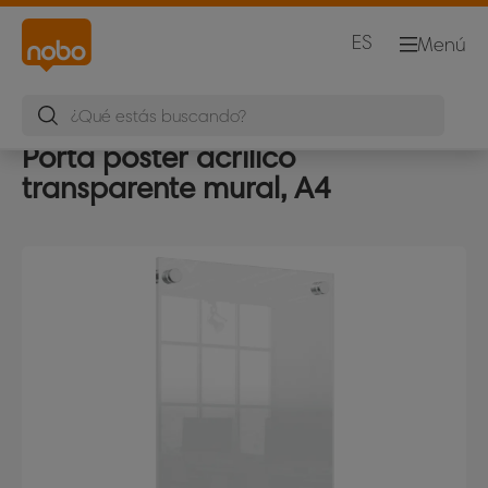
ES
Menú
Porta póster acrílico
transparente mural, A4