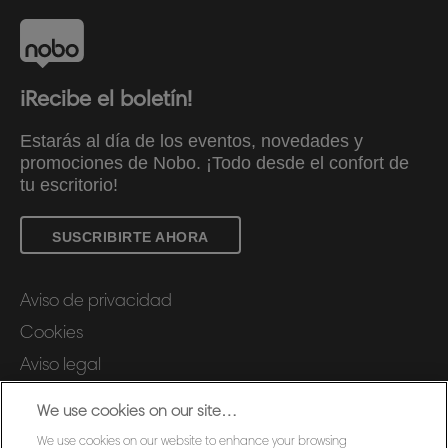
¡Recibe el boletín!
Estarás al día de los eventos, novedades y
promociones de Nobo. ¡Todo desde el confort de
tu escritorio!
SUSCRIBIRTE AHORA
Aviso de privacidad
Cookies
Aviso legal
Declaración de propiedad
We use cookies on our site…
Gestionar mis datos
We use cookies on our website to enhance your browsing