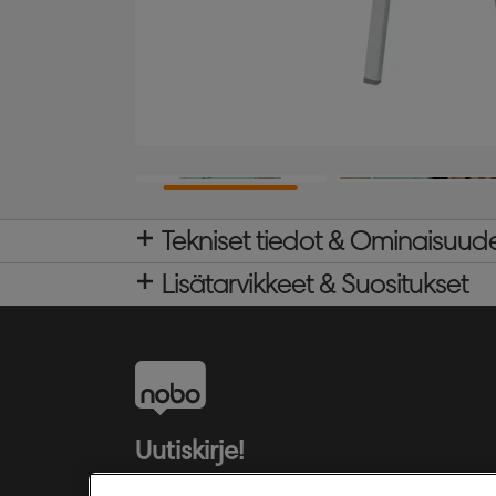
Tekniset tiedot & Ominaisuud
Lisätarvikkeet & Suositukset
Uutiskirje!