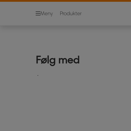
Whiteboard
Rengjøringsprodukte
Meny
Produkter
Følg med
.