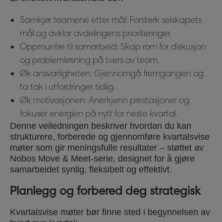
Samkjør teamene etter mål: Forsterk selskapets
mål og avklar avdelingens prioriteringer.
Oppmuntre til samarbeid: Skap rom for diskusjon
og problemløsning på tvers av team.
Øk ansvarligheten: Gjennomgå fremgangen og
ta tak i utfordringer tidlig.
Øk motivasjonen: Anerkjenn prestasjoner og
fokuser energien på nytt for neste kvartal.
Denne veiledningen beskriver hvordan du kan
strukturere, forberede og gjennomføre kvartalsvise
møter som gir meningsfulle resultater – støttet av
Nobos Move & Meet-serie, designet for å gjøre
samarbeidet synlig, fleksibelt og effektivt.
Planlegg og forbered deg strategisk
Kvartalsvise møter bør finne sted i begynnelsen av