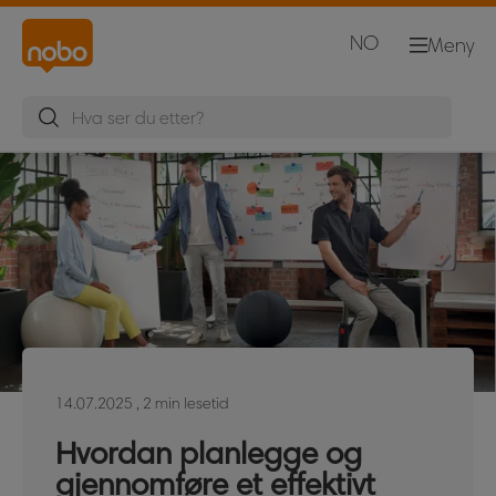
NO
Meny
14.07.2025
, 2 min lesetid
Hvordan planlegge og
gjennomføre et effektivt