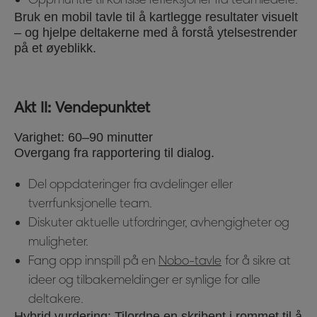
Bruk en mobil tavle til å kartlegge resultater visuelt
– og hjelpe deltakerne med å forstå ytelsestrender
på et øyeblikk.
Akt II: Vendepunktet
Varighet: 60–90 minutter
Overgang fra rapportering til dialog.
Del oppdateringer fra avdelinger eller
tverrfunksjonelle team.
Diskuter aktuelle utfordringer, avhengigheter og
muligheter.
Fang opp innspill på en
Nobo-tavle
for å sikre at
ideer og tilbakemeldinger er synlige for alle
deltakere.
Hybrid vurdering: Tilordne en skribent i rommet til å