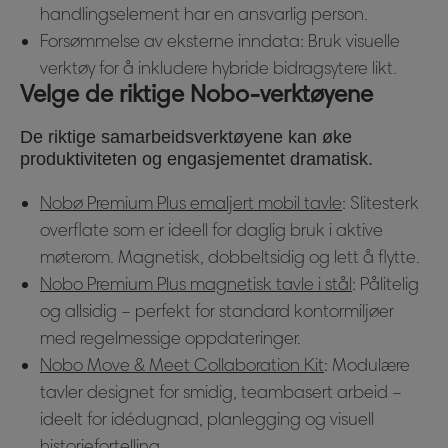
handlingselement har en ansvarlig person.
Forsømmelse av eksterne inndata: Bruk visuelle
verktøy for å inkludere hybride bidragsytere likt.
Velge de riktige Nobo-verktøyene
De riktige samarbeidsverktøyene kan øke
produktiviteten og engasjementet dramatisk.
Nobø Premium Plus emaljert mobil tavle
: Slitesterk
overflate som er ideell for daglig bruk i aktive
møterom. Magnetisk, dobbeltsidig og lett å flytte.
Nobo Premium Plus magnetisk tavle i stål
: Pålitelig
og allsidig – perfekt for standard kontormiljøer
med regelmessige oppdateringer.
Nobo Move & Meet Collaboration Kit
: Modulære
tavler designet for smidig, teambasert arbeid –
ideelt for idédugnad, planlegging og visuell
historiefortelling.