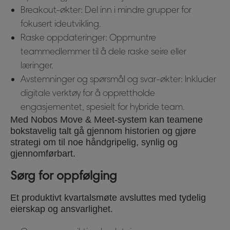
Breakout-økter: Del inn i mindre grupper for
fokusert ideutvikling.
Raske oppdateringer: Oppmuntre
teammedlemmer til å dele raske seire eller
læringer.
Avstemninger og spørsmål og svar-økter: Inkluder
digitale verktøy for å opprettholde
engasjementet, spesielt for hybride team.
Med Nobos Move & Meet-system kan teamene
bokstavelig talt gå gjennom historien og gjøre
strategi om til noe håndgripelig, synlig og
gjennomførbart.
Sørg for oppfølging
Et produktivt kvartalsmøte avsluttes med tydelig
eierskap og ansvarlighet.