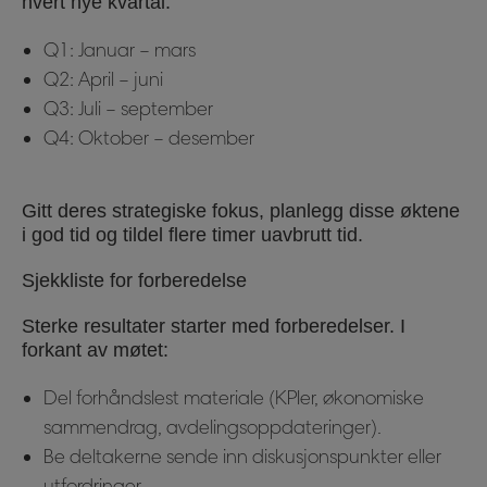
hvert nye kvartal:
Q1: Januar – mars
Q2: April – juni
Q3: Juli – september
Q4: Oktober – desember
Gitt deres strategiske fokus, planlegg disse øktene
i god tid og tildel flere timer uavbrutt tid.
Sjekkliste for forberedelse
Sterke resultater starter med forberedelser. I
forkant av møtet:
Del forhåndslest materiale (KPIer, økonomiske
sammendrag, avdelingsoppdateringer).
Be deltakerne sende inn diskusjonspunkter eller
utfordringer.