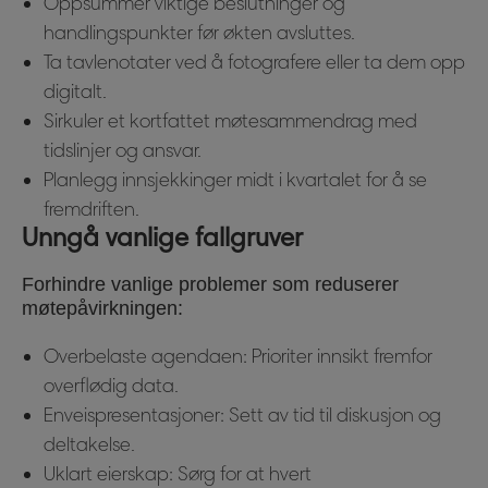
Oppsummer viktige beslutninger og
handlingspunkter før økten avsluttes.
Ta tavlenotater ved å fotografere eller ta dem opp
digitalt.
Sirkuler et kortfattet møtesammendrag med
tidslinjer og ansvar.
Planlegg innsjekkinger midt i kvartalet for å se
fremdriften.
Unngå vanlige fallgruver
Forhindre vanlige problemer som reduserer
møtepåvirkningen:
Overbelaste agendaen: Prioriter innsikt fremfor
overflødig data.
Enveispresentasjoner: Sett av tid til diskusjon og
deltakelse.
Uklart eierskap: Sørg for at hvert