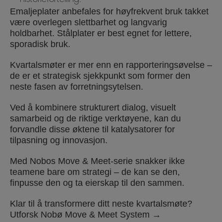
Emaljeplater anbefales for høyfrekvent bruk takket
være overlegen slettbarhet og langvarig
holdbarhet. Stålplater er best egnet for lettere,
sporadisk bruk.
Kvartalsmøter er mer enn en rapporteringsøvelse –
de er et strategisk sjekkpunkt som former den
neste fasen av forretningsytelsen.
Ved å kombinere strukturert dialog, visuelt
samarbeid og de riktige verktøyene, kan du
forvandle disse øktene til katalysatorer for
tilpasning og innovasjon.
Med Nobos Move & Meet-serie snakker ikke
teamene bare om strategi – de kan se den,
finpusse den og ta eierskap til den sammen.
Klar til å transformere ditt neste kvartalsmøte?
Utforsk Nobø Move & Meet System →