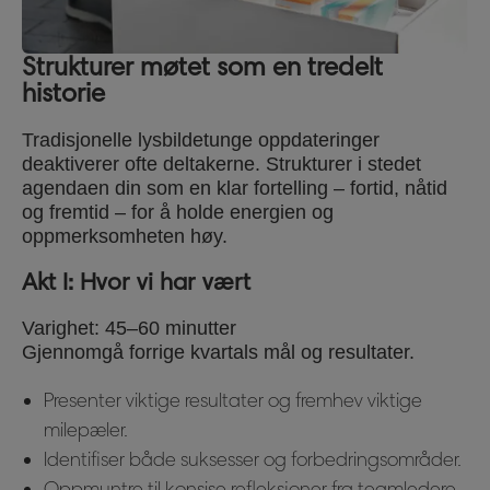
Strukturer møtet som en tredelt
historie
Tradisjonelle lysbildetunge oppdateringer
deaktiverer ofte deltakerne. Strukturer i stedet
agendaen din som en klar fortelling – fortid, nåtid
og fremtid – for å holde energien og
oppmerksomheten høy.
Akt I: Hvor vi har vært
Varighet: 45–60 minutter
Gjennomgå forrige kvartals mål og resultater.
Presenter viktige resultater og fremhev viktige
milepæler.
Identifiser både suksesser og forbedringsområder.
Oppmuntre til konsise refleksjoner fra teamledere.