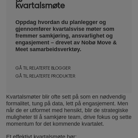
kvartalsmøte
Oppdag hvordan du planlegger og
gjennomfører kvartalsvise møter som
fremmer samkjøring, ansvarlighet og
engasjement – drevet av Nobø Move &
Meet samarbeidsverktøy.
GÅ TIL RELATERTE BLOGGER
GÅ TIL RELATERTE PRODUKTER
Kvartalsmøter blir ofte sett på som en nødvendig
formalitet, tung på data, lett på engasjement. Men
når de er utformet med hensikt, blir de strategiske
muligheter til å samkjøre team, drive fokus og sette
momentum for det kommende kvartalet.
Et effektivt kvartalsmøte bør: