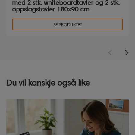
med 2 stk. whiteboardtavler og 2 stk.
oppslagstavler 180x90 cm
SE PRODUKTET
Du vil kanskje også like