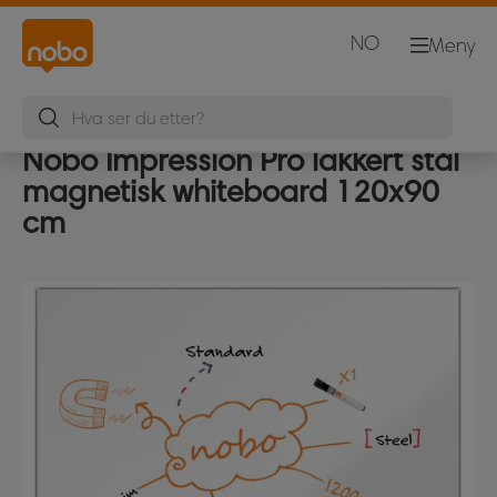
NO
Meny
Nobo Impression Pro lakkert stål
magnetisk whiteboard 120x90
cm