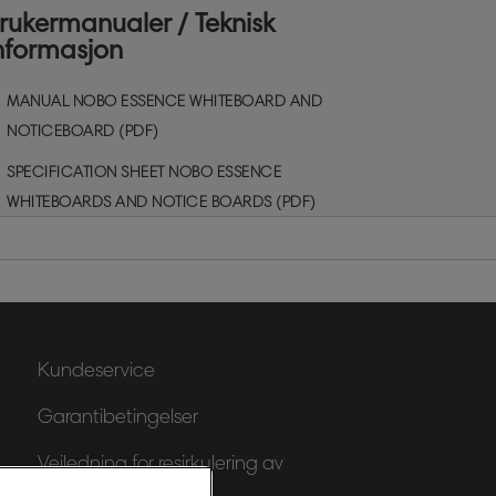
rukermanualer / Teknisk
nformasjon
MANUAL NOBO ESSENCE WHITEBOARD AND
NOTICEBOARD (PDF)
SPECIFICATION SHEET NOBO ESSENCE
WHITEBOARDS AND NOTICE BOARDS (PDF)
Kundeservice
Garantibetingelser
Veiledning for resirkulering av
emballasje