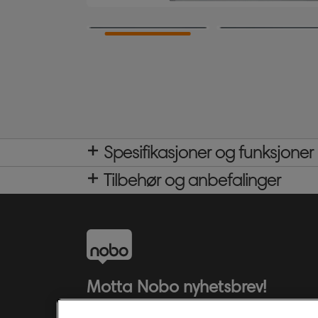
Spesifikasjoner og funksjoner
Tilbehør og anbefalinger
Motta Nobo nyhetsbrev!
Hold deg oppdatert om nyheter,