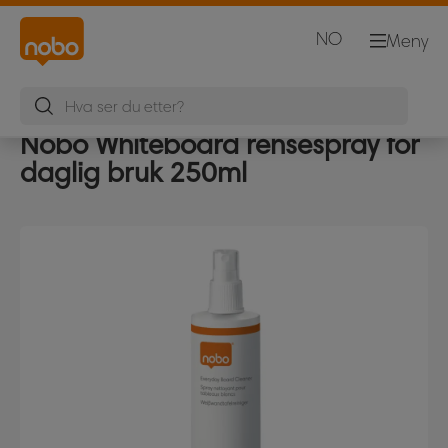
NO
Meny
Nobo Whiteboard rensespray for
daglig bruk 250ml