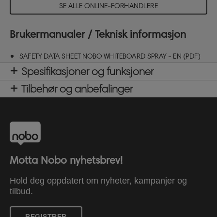
SE ALLE ONLINE-FORHANDLERE
Brukermanualer / Teknisk informasjon
SAFETY DATA SHEET NOBO WHITEBOARD SPRAY - EN (PDF)
Spesifikasjoner og funksjoner
Tilbehør og anbefalinger
Motta Nobo nyhetsbrev!
Hold deg oppdatert om nyheter, kampanjer og
tilbud.
REGISTRER