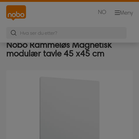
NO
Meny
Nobo Rammeløs Magnetisk
modulær tavle 45 x45 cm