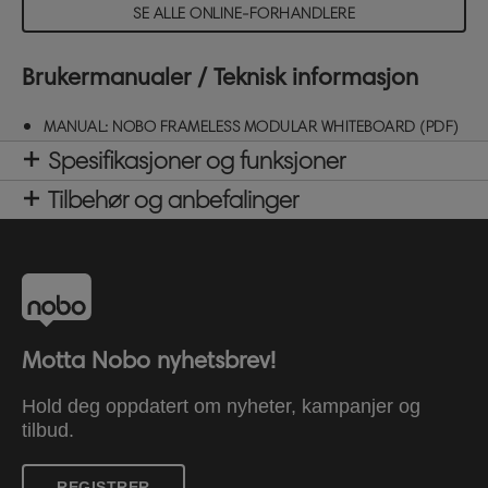
SE ALLE ONLINE-FORHANDLERE
Brukermanualer / Teknisk informasjon
MANUAL: NOBO FRAMELESS MODULAR WHITEBOARD (PDF)
Spesifikasjoner og funksjoner
Tilbehør og anbefalinger
Motta Nobo nyhetsbrev!
Hold deg oppdatert om nyheter, kampanjer og
tilbud.
REGISTRER