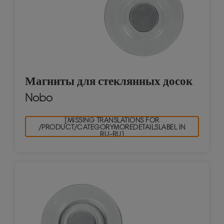
Магниты для стеклянных досок
Nobo
[MISSING TRANSLATIONS FOR
/PRODUCT/CATEGORYMOREDETAILSLABEL IN
RU-RU]