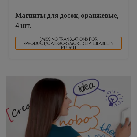
Магниты для досок, оранжевые,
4 шт.
[MISSING TRANSLATIONS FOR
/PRODUCT/CATEGORYMOREDETAILSLABEL IN
RU-RU]
Больше от Nobo...