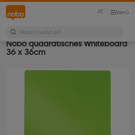
AT
Menü
Nobo quadratisches Whiteboard
36 x 36cm