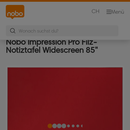
CH
Menü
Nobo Impression Pro Filz-
Notiztafel Widescreen 85"