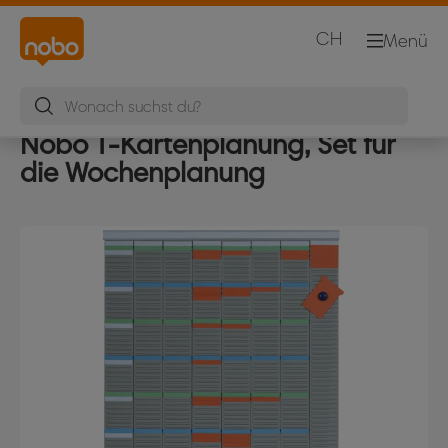
CH
Menü
Nobo T-Kartenplanung, Set für
die Wochenplanung