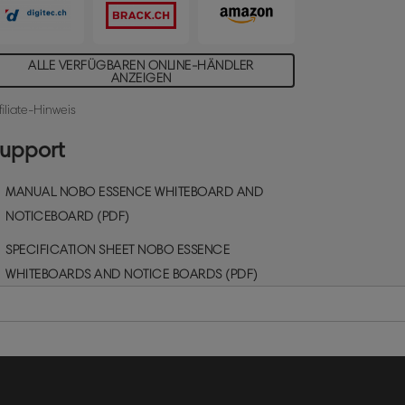
röße: 100 x 150 cm.
ALLE VERFÜGBAREN ONLINE-HÄNDLER
ANZEIGEN
filiate-Hinweis
upport
MANUAL NOBO ESSENCE WHITEBOARD AND
NOTICEBOARD (PDF)
SPECIFICATION SHEET NOBO ESSENCE
WHITEBOARDS AND NOTICE BOARDS (PDF)