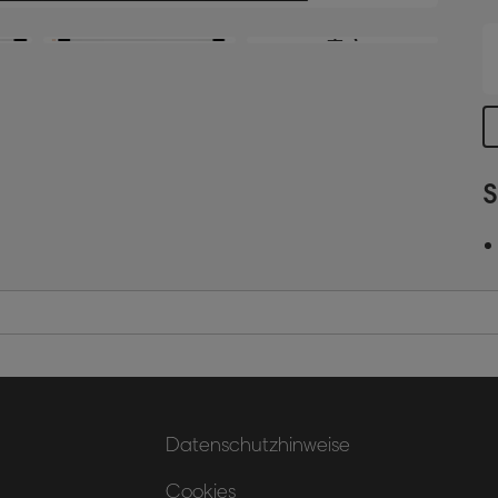
+5
S
Datenschutzhinweise
Cookies