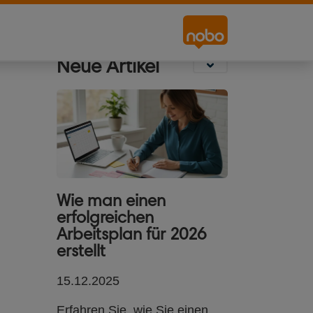
Beschilderung
Desktop
Projektionsleinwä
Whiteboards
Neue Artikel
Wie man einen
erfolgreichen
Arbeitsplan für 2026
erstellt
15.12.2025
Erfahren Sie, wie Sie einen