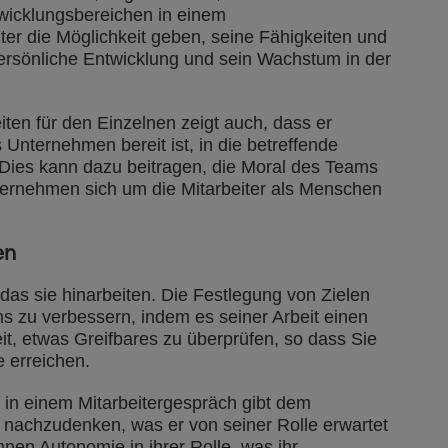
wicklungsbereichen in einem
er die Möglichkeit geben, seine Fähigkeiten und
ersönliche Entwicklung und sein Wachstum in der
en für den Einzelnen zeigt auch, dass er
 Unternehmen bereit ist, in die betreffende
. Dies kann dazu beitragen, die Moral des Teams
ternehmen sich um die Mitarbeiter als Menschen
en
as sie hinarbeiten. Die Festlegung von Zielen
s zu verbessern, indem es seiner Arbeit einen
eit, etwas Greifbares zu überprüfen, so dass Sie
e erreichen.
 in einem Mitarbeitergespräch gibt dem
r nachzudenken, was er von seiner Rolle erwartet
hnen Autonomie in ihrer Rolle, was ihr