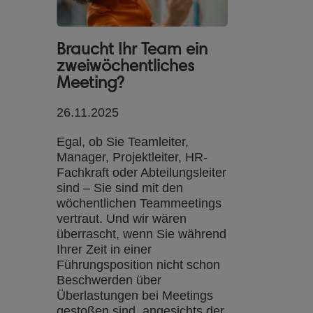
Braucht Ihr Team ein
zweiwöchentliches
Meeting?
26.11.2025
Egal, ob Sie Teamleiter,
Manager, Projektleiter, HR-
Fachkraft oder Abteilungsleiter
sind – Sie sind mit den
wöchentlichen Teammeetings
vertraut. Und wir wären
überrascht, wenn Sie während
Ihrer Zeit in einer
Führungsposition nicht schon
Beschwerden über
Überlastungen bei Meetings
gestoßen sind, angesichts der