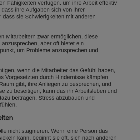
en Fähigkeiten verfügen, um ihre Arbeit effektiv
 dass ihre Aufgaben sich von ihrer
r dass sie Schwierigkeiten mit anderen
en Mitarbeitern zwar ermöglichen, diese
anzusprechen, aber oft bietet ein
itpunkt, um Probleme anzusprechen und
htigen, wenn die Mitarbeiter das Gefühl haben,
res Vorgesetzten durch Hindernisse kämpfen
um gibt, ihre Anliegen zu besprechen, und
 zu beseitigen, kann das ihr Arbeitsleben und
dazu beitragen, Stress abzubauen und
 fühlen.
eiten
Rolle nicht stagnieren. Wenn eine Person das
wickeln kann, beginnt sie oft, sich nach anderen