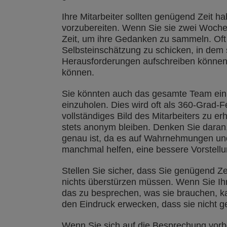
Ihre Mitarbeiter sollten genügend Zeit h
vorzubereiten. Wenn Sie sie zwei Woche
Zeit, um ihre Gedanken zu sammeln. Oft i
Selbsteinschätzung zu schicken, in dem 
Herausforderungen aufschreiben können,
können.
Sie könnten auch das gesamte Team ei
einzuholen. Dies wird oft als 360-Grad-F
vollständiges Bild des Mitarbeiters zu e
stets anonym bleiben. Denken Sie daran
genau ist, da es auf Wahrnehmungen un
manchmal helfen, eine bessere Vorstell
Stellen Sie sicher, dass Sie genügend Ze
nichts überstürzen müssen. Wenn Sie Ihr
das zu besprechen, was sie brauchen, ka
den Eindruck erwecken, dass sie nicht g
Wenn Sie sich auf die Besprechung vorber