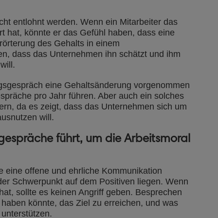
cht entlohnt werden. Wenn ein Mitarbeiter das
ert hat, könnte er das Gefühl haben, dass eine
Erörterung des Gehalts in einem
en, dass das Unternehmen ihn schätzt und ihm
will.
lungsgespräch eine Gehaltsänderung vorgenommen
spräche pro Jahr führen. Aber auch ein solches
ern, da es zeigt, dass das Unternehmen sich um
usnutzen will.
gespräche führt, um die Arbeitsmoral
te eine offene und ehrliche Kommunikation
e der Schwerpunkt auf dem Positiven liegen. Wenn
 hat, sollte es keinen Angriff geben. Besprechen
 haben könnte, das Ziel zu erreichen, und was
 unterstützen.