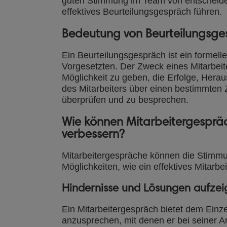
guten Stimmung im Team von entscheide
effektives Beurteilungsgespräch führen.
Bedeutung von Beurteilungsg
Ein Beurteilungsgespräch ist ein formell
Vorgesetzten. Der Zweck eines Mitarbeite
Möglichkeit zu geben, die Erfolge, Her
des Mitarbeiters über einen bestimmten 
überprüfen und zu besprechen.
Wie können Mitarbeitergespr
verbessern?
Mitarbeitergespräche können die Stimmu
Möglichkeiten, wie ein effektives Mitarb
Hindernisse und Lösungen aufzei
Ein Mitarbeitergespräch bietet dem Einz
anzusprechen, mit denen er bei seiner Ar