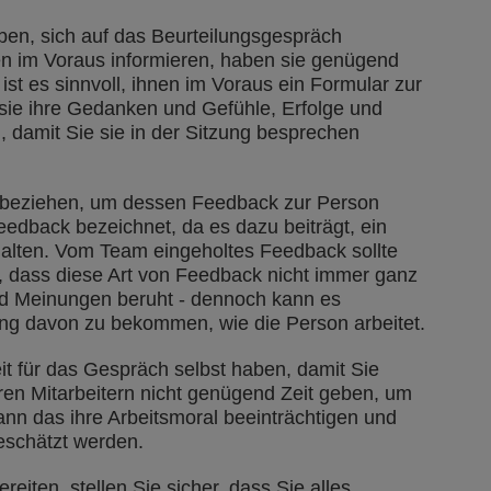
aben, sich auf das Beurteilungsgespräch
n im Voraus informieren, haben sie genügend
st es sinnvoll, ihnen im Voraus ein Formular zur
sie ihre Gedanken und Gefühle, Erfolge und
 damit Sie sie in der Sitzung besprechen
nbeziehen, um dessen Feedback zur Person
eedback bezeichnet, da es dazu beiträgt, ein
rhalten. Vom Team eingeholtes Feedback sollte
, dass diese Art von Feedback nicht immer ganz
d Meinungen beruht - dennoch kann es
ung davon zu bekommen, wie die Person arbeitet.
it für das Gespräch selbst haben, damit Sie
en Mitarbeitern nicht genügend Zeit geben, um
nn das ihre Arbeitsmoral beeinträchtigen und
eschätzt werden.
eiten, stellen Sie sicher, dass Sie alles