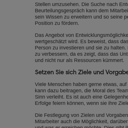
Stellen umzusehen. Die Suche nach Ent
Beurteilungsgespräch kann dem Mitarbeit
sein Wissen zu erweitern und so seine p
Position zu fördern.
Das Angebot von Entwicklungsmöglichkeit
wertgeschätzt wird. Es beweist, dass das
Person zu investieren und sie zu halten
zu verbessern, da es zeigt, dass das Un
und nicht nur als Ressourcen kümmert.
Setzen Sie sich Ziele und Vorgab
Viele Menschen haben gerne etwas, auf d
kann dazu beitragen, die Moral des Team
Sinn verleiht. Es ist auch eine Gelegenh
Erfolge feiern können, wenn sie ihre Ziel
Die Festlegung von Zielen und Vorgaben
Mitarbeiter auch die Möglichkeit, darübe
und was er erreichen möchte. Dies gibt i