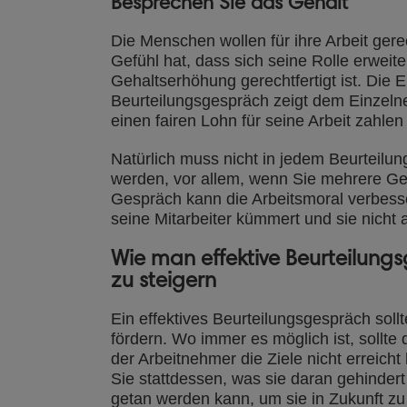
Besprechen Sie das Gehalt
Die Menschen wollen für ihre Arbeit gere
Gefühl hat, dass sich seine Rolle erweit
Gehaltserhöhung gerechtfertigt ist. Die 
Beurteilungsgespräch zeigt dem Einzeln
einen fairen Lohn für seine Arbeit zahlen 
Natürlich muss nicht in jedem Beurtei
werden, vor allem, wenn Sie mehrere Ge
Gespräch kann die Arbeitsmoral verbess
seine Mitarbeiter kümmert und sie nicht a
Wie man effektive Beurteilungs
zu steigern
Ein effektives Beurteilungsgespräch soll
fördern. Wo immer es möglich ist, sollt
der Arbeitnehmer die Ziele nicht erreicht
Sie stattdessen, was sie daran gehindert
getan werden kann, um sie in Zukunft zu