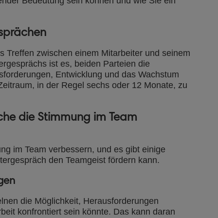
nder Bedeutung sein können und wie Sie ein
esprächen
es Treffen zwischen einem Mitarbeiter und seinem
rgesprächs ist es, beiden Parteien die
ausforderungen, Entwicklung und das Wachstum
Zeitraum, in der Regel sechs oder 12 Monate, zu
äche die Stimmung im Team
ng im Team verbessern, und es gibt einige
eitergespräch den Teamgeist fördern kann.
gen
elnen die Möglichkeit, Herausforderungen
beit konfrontiert sein könnte. Das kann daran