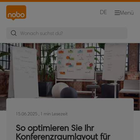
DE
Menü
15.06.2025
, 1 min Lesezeit
So optimieren Sie Ihr
Konferenzraumlayout für