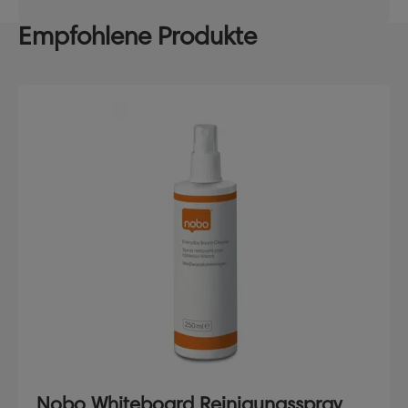
Empfohlene Produkte
Nobo Whiteboard Reinigungsspray