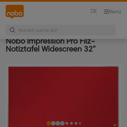
DE
Menü
Nobo Impression Pro Filz-
Notiztafel Widescreen 32"