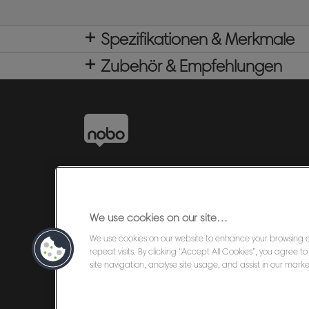
Spezifikationen & Merkmale
Zubehör & Empfehlungen
We use cookies on our site…
We use cookies on our website to enhance your browsing
repeat visits. By clicking “Accept All Cookies”, you agree 
site navigation, analyse site usage, and assist in our market
©2026 ACCO Brands