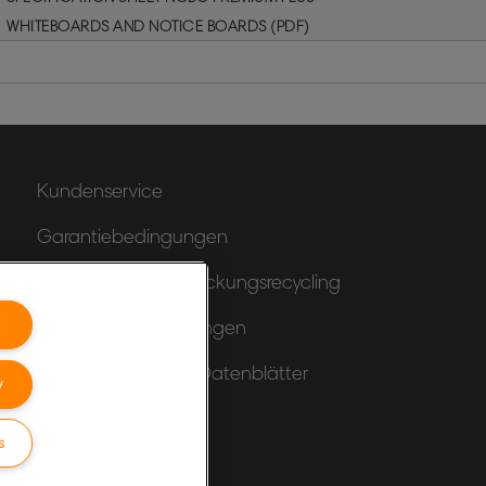
WHITEBOARDS AND NOTICE BOARDS (PDF)
Kundenservice
Garantiebedingungen
Hinweise zum Verpackungsrecycling
Konformitätserklärungen
Produktsicherheits-Datenblätter
y
Sitemap
s