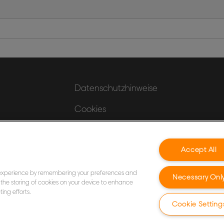
Datenschutzhinweise
Cookies
Legal Notice
Accept All
Impressum
Meine Daten verwalten
 experience by remembering your preferences and
Necessary Onl
to the storing of cookies on your device to enhance
ing efforts.
Cookie Setting