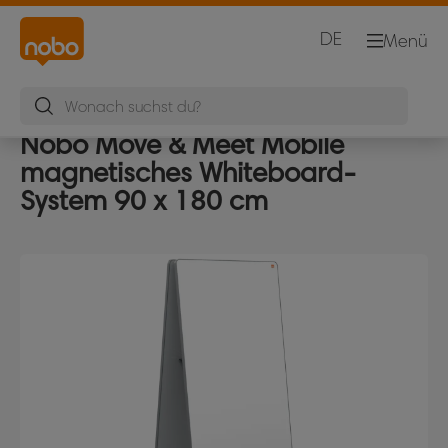
DE
Menü
Nobo Move & Meet Mobile
magnetisches Whiteboard-
System 90 x 180 cm