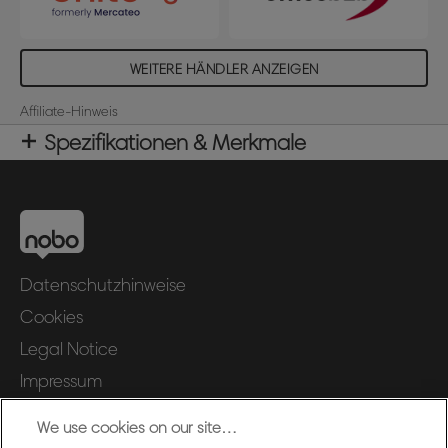
WEITERE HÄNDLER ANZEIGEN
Affiliate-Hinweis
Spezifikationen & Merkmale
Datenschutzhinweise
Cookies
Legal Notice
Impressum
Meine Daten verwalten
We use cookies on our site…
Kundenservice