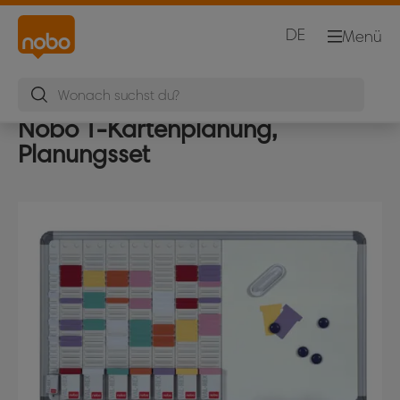
DE
Menü
Nobo T-Kartenplanung,
Planungsset