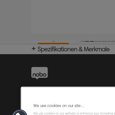
Spezifikationen & Merkmale
We use cookies on our site…
We use cookies on our website to enhance your browsing