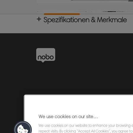
Spezifikationen & Merkmale
We use cookies on our site…
We use cookies on our website to enhance your browsing
©2026 ACCO Brands
repeat visits. By clicking “Accept All Cookies”, you agree 