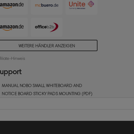
efestigt werden. Die Lieferung erfolgt mit
inem Marker und Tafelwischer. Größe:
8,5 x 19 cm
WEITERE HÄNDLER ANZEIGEN
filiate-Hinweis
upport
MANUAL NOBO SMALL WHITEBOARD AND
NOTICE BOARD STICKY PADS MOUNTING (PDF)