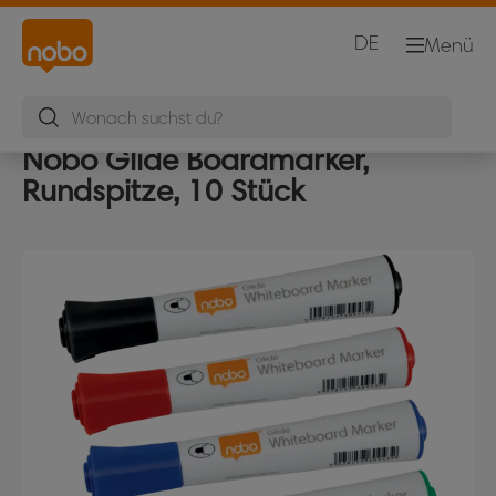
DE
Menü
Nobo Glide Boardmarker,
Rundspitze, 10 Stück