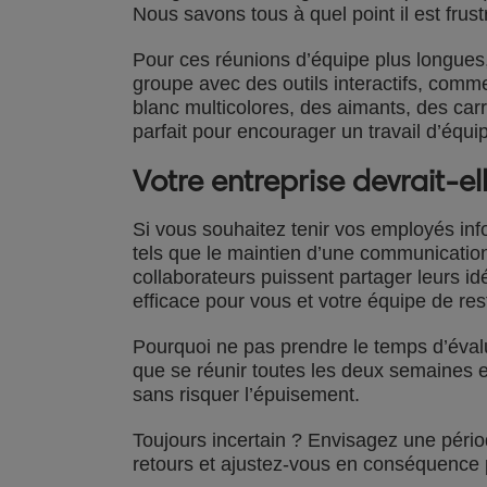
Nous savons tous à quel point il est fru
Pour ces réunions d’équipe plus longues,
groupe avec des outils interactifs, com
blanc multicolores, des aimants, des car
parfait pour encourager un travail d’équip
Votre entreprise devrait-e
Si vous souhaitez tenir vos employés in
tels que le maintien d’une communication e
collaborateurs puissent partager leurs
efficace pour vous et votre équipe de re
Pourquoi ne pas prendre le temps d’éval
que se réunir toutes les deux semaines e
sans risquer l’épuisement.
Toujours incertain ? Envisagez une péri
retours et ajustez-vous en conséquence 