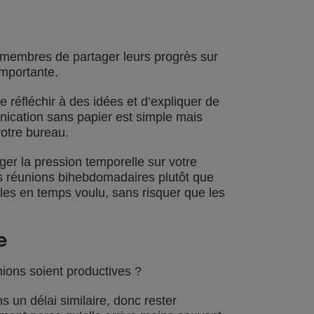
x membres de partager leurs progrès sur
importante.
réfléchir à des idées et d’expliquer de
unication sans papier est simple mais
votre bureau.
er la pression temporelle sur votre
es réunions bihebdomadaires plutôt que
les en temps voulu, sans risquer que les
e
ons soient productives ?
 un délai similaire, donc rester