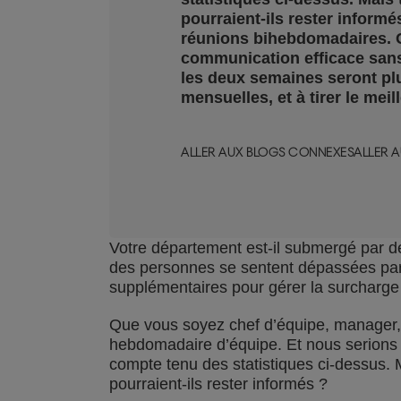
pourraient-ils rester informé
réunions bihebdomadaires. C
communication efficace sans 
les deux semaines seront pl
mensuelles, et à tirer le me
ALLER AUX BLOGS CONNEXES
ALLER 
Votre département est-il submergé par d
des personnes se sentent dépassées par l
supplémentaires pour gérer la surcharge
Que vous soyez chef d’équipe, manager, 
hebdomadaire d’équipe. Et nous serions 
compte tenu des statistiques ci-dessus
pourraient-ils rester informés ?