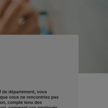
f de département, vous
 que vous ne rencontriez pas
ion, compte tenu des
Sinon, comment vos employés