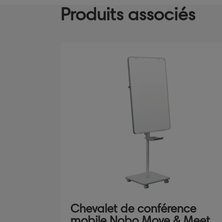
Produits associés
Chevalet de conférence
mobile Nobo Move & Meet