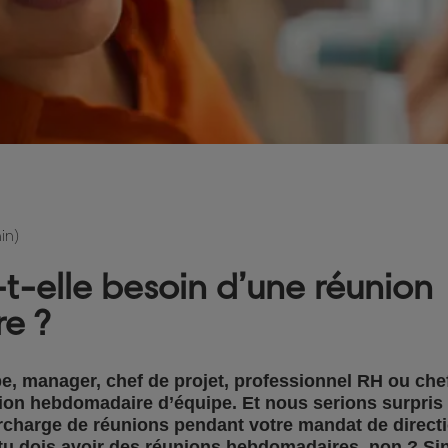
in)
t-elle besoin d’une réunion
e ?
e, manager, chef de projet, professionnel RH ou che
nion hebdomadaire d’équipe. Et nous serions surpris
urcharge de réunions pendant votre mandat de direct
s tu dois avoir des réunions hebdomadaires, non ? 