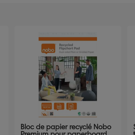
Bloc de papier recyclé Nobo
Premium pour paperboard