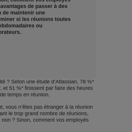
es avantages de passer à des
n de maintenir une
miner si les réunions toutes
hebdomadaires ou
orateurs.
ité ? Selon une étude d’Atlassian, 78 %*
 et 51 %* finissent par faire des heures
 de temps en réunion.
, vous n’êtes pas étranger à la réunion
ant le trop grand nombre de réunions,
s, non ? Sinon, comment vos employés