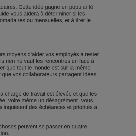
daires. Cette idée gagne en popularité
ide vous aidera à déterminer si les
omadaires ou mensuelles, et à tirer le
urs moyens d’aider vos employés à rester
s rien ne vaut les rencontres en face à
rer que tout le monde est sur la même
ur que vos collaborateurs partagent idées
 charge de travail est élevée et que les
vée, voire même un désagrément. Vous
s’inquiètent des échéances et priorités à
e choses peuvent se passer en quatre
ion.