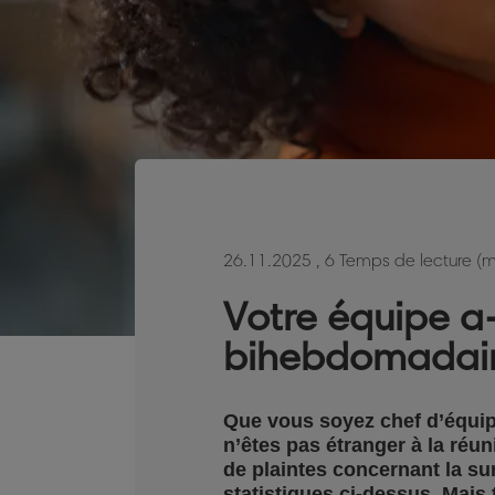
26.11.2025
, 6 Temps de lecture (m
Votre équipe a-
bihebdomadair
Que vous soyez chef d’équip
n’êtes pas étranger à la réu
de plaintes concernant la s
statistiques ci-dessus. Mai