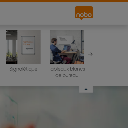
Signalétique
Tableaux blancs
Écrans de
de bureau
projection