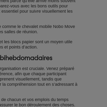
ement parce qu’elle arrive moins souvent
arez-vous avec les bons outils pour
essentiel pour suivre visuellement les
able comme le chevalet mobile Nobo Move
es salles de réunion.
 et les blocs papier sont un moyen utile
es et points d’action.
s bihebdomadaires
rganisation est cruciale. Venez préparé
érence, afin que chaque participant
prenent visuellement, tandis que
rer la compréhension tout en s’adressant à
x de chacun et vos emplois du temps
à assurer le bon déroulement des choses.