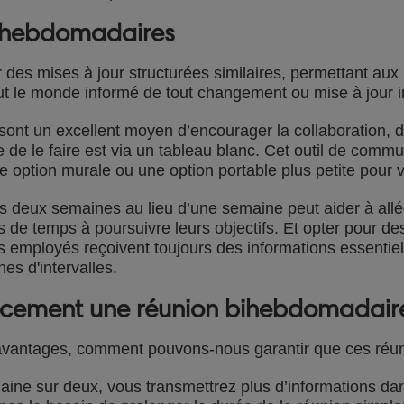
bihebdomadaires
 des mises à jour structurées similaires, permettant au
t tout le monde informé de tout changement ou mise à jour 
nt un excellent moyen d’encourager la collaboration, de 
 de le faire est via un tableau blanc. Cet outil de comm
e option murale ou une option portable plus petite pour 
s deux semaines au lieu d’une semaine peut aider à allég
s de temps à poursuivre leurs objectifs. Et opter pour d
 employés reçoivent toujours des informations essentiel
es d'intervalles.
acement une réunion bihebdomadair
vantages, comment pouvons-nous garantir que ces réuni
ne sur deux, vous transmettrez plus d’informations dans