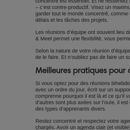
concentré est essentiel. Et ne ressentez
– c’est contre-productif. Visez un maxi
garder tout le monde concentré, comme u
délais et les tâches des projets.
Les réunions d’équipe ont souvent lieu d
& Meet permet une flexibilité, vous perme
Selon la nature de votre réunion d’équipe,
de le faire. Et n’oubliez pas de faire un s
Meilleures pratiques pour
Si vous optez pour des réunions bihebdom
avec un ordre du jour, écrit sur un supp
comprenne pourquoi il est là et ce qu’il
d’autres sont plus axées sur l’ouïe, il e
des types d’apprenants divers.
Restez concentré et respectez votre age
chargés. Avoir un agenda clair (et visibl