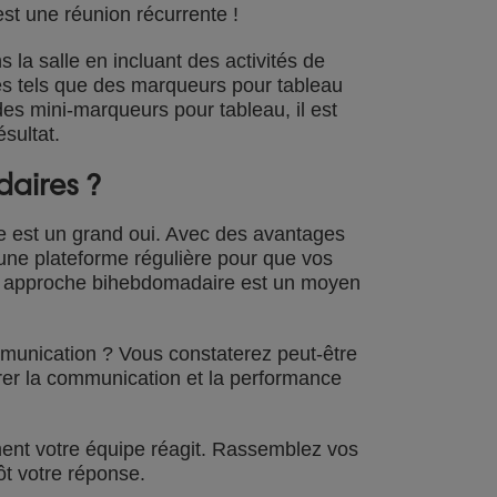
st une réunion récurrente !
la salle en incluant des activités de
es tels que des marqueurs pour tableau
es mini-marqueurs pour tableau, il est
ésultat.
daires ?
se est un grand oui. Avec des avantages
ir une plateforme régulière pour que vos
ne approche bihebdomadaire est un moyen
munication ? Vous constaterez peut-être
orer la communication et la performance
ent votre équipe réagit. Rassemblez vos
t votre réponse.