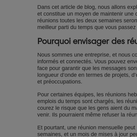
Dans cet article de blog, nous allons ex
et constitue un moyen de maintenir une c
réunions toutes les deux semaines seront
meilleur parti du temps que vous passez 
Pourquoi envisager des r
Nous sommes une entreprise, et nous com
informés et connectés. Vous pouvez envo
face pour garantir que les messages sont
longueur d’onde en termes de projets, d’o
et préoccupations.
Pour certaines équipes, les réunions heb
emplois du temps sont chargés, les réu
courez le risque que les gens aient du ma
venir. Ils pourraient même refuser la ré
Et pourtant, une réunion mensuelle peut 
semaines, et un mois de mises à jour peu