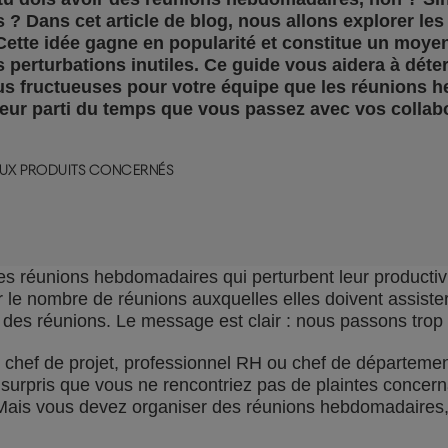
s ? Dans cet article de blog, nous allons explorer l
ette idée gagne en popularité et constitue un moye
perturbations inutiles. Ce guide vous aidera à déter
us fructueuses pour votre équipe que les réunions 
illeur parti du temps que vous passez avec vos collab
AUX PRODUITS CONCERNÉS
es réunions hebdomadaires qui perturbent leur productiv
e nombre de réunions auxquelles elles doivent assister,
 des réunions. Le message est clair : nous passons trop
chef de projet, professionnel RH ou chef de département
surpris que vous ne rencontriez pas de plaintes concern
. Mais vous devez organiser des réunions hebdomadaire