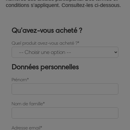
conditions s’appliquent. Consultez-les ci-dessous.
Qu'avez-vous acheté ?
Quel produit avez-vous acheté ?
Données personnelles
Prénom
Nom de famille
Adresse email