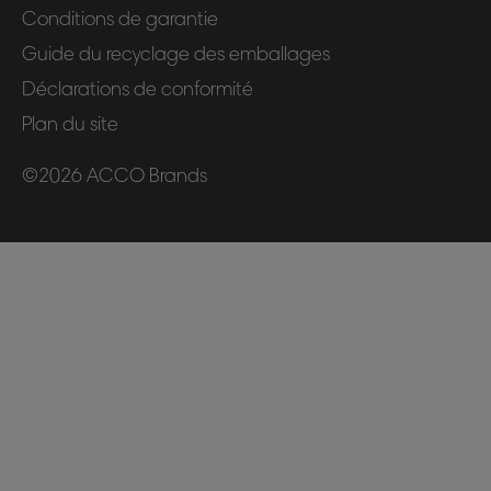
Conditions de garantie
Guide du recyclage des emballages
Déclarations de conformité
Plan du site
©2026 ACCO Brands