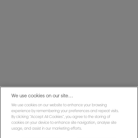
We use cookies on our site…
We use cookies on our website to enhance your browsing
experience by remembering your preferences and repeat visits.
By clicking “Accept All Cookies”, you agree to the storing of
cookies on your device to enhance site navigation, analyse site
usage, and assist in our marketing efforts.