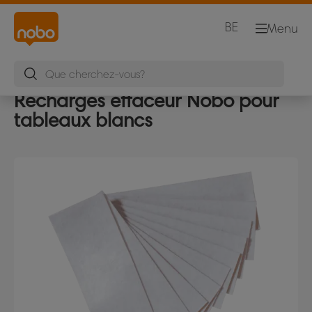
BE
Menu
Recharges effaceur Nobo pour
tableaux blancs