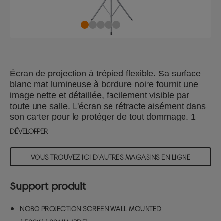
Écran de projection à trépied flexible. Sa surface
blanc mat lumineuse à bordure noire fournit une
image nette et détaillée, facilement visible par
toute une salle. L'écran se rétracte aisément dans
son carter pour le protéger de tout dommage. 1
750 x 1 325 mm.
DÉVELOPPER
VOUS TROUVEZ ICI D'AUTRES MAGASINS EN LIGNE
Support produit
NOBO PROJECTION SCREEN WALL MOUNTED