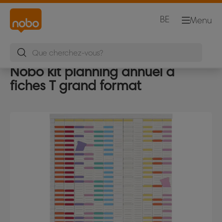
BE
Menu
Nobo kit planning annuel à
fiches T grand format