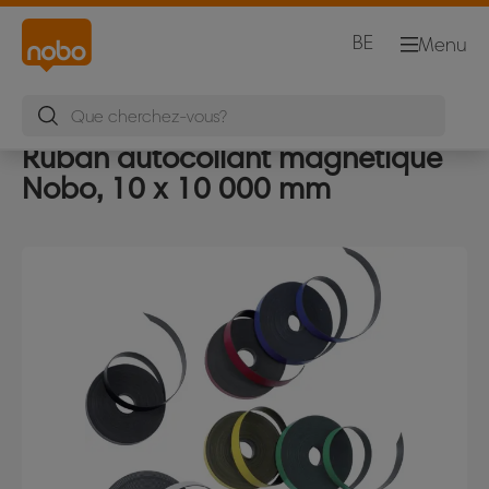
BE
Menu
Ruban autocollant magnétique
Nobo, 10 x 10 000 mm