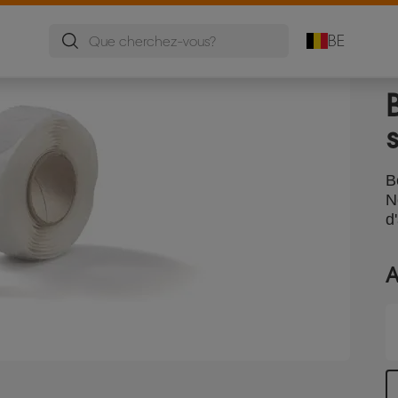
BE
B
N
d
A