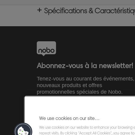
Spécifications & Caractéristi
Abonnez-vous à la newsletter!
Tenez-vous au courant des événements,
nouveaux produits et offres
promotionnelles spéciales de Nobo.
INSCRIVEZ-VOUS MAINTENANT
We use cookies on our site…
We use cookies on our website to enhance your browsing
©2026 ACCO Brands
repeat visits. By clicking “Accept All Cookies”, you agree 