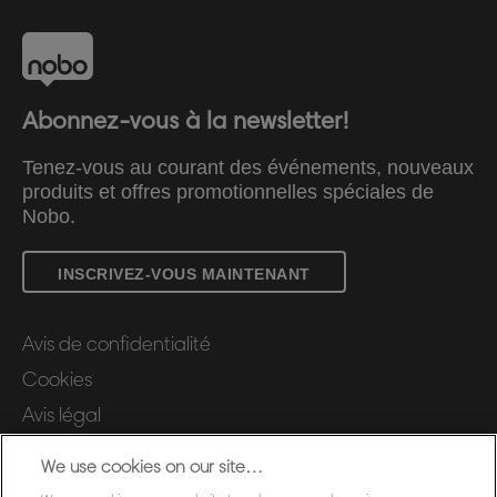
Abonnez-vous à la newsletter!
Tenez-vous au courant des événements, nouveaux
produits et offres promotionnelles spéciales de
Nobo.
INSCRIVEZ-VOUS MAINTENANT
Avis de confidentialité
Cookies
Avis légal
Impression
We use cookies on our site…
Gérer mes données