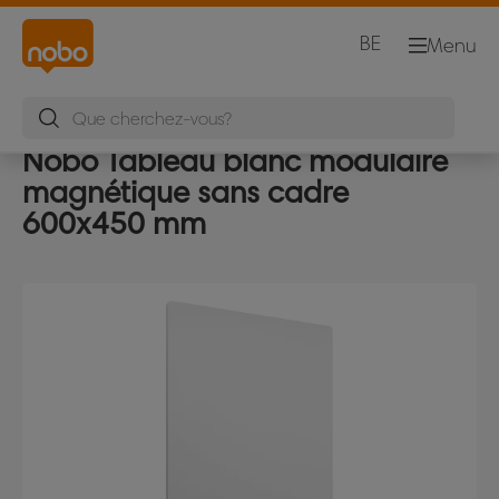
BE
Menu
Nobo Tableau blanc modulaire
magnétique sans cadre
600x450 mm