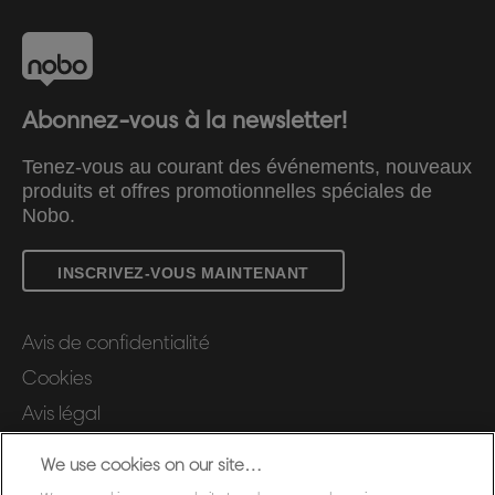
Abonnez-vous à la newsletter!
Tenez-vous au courant des événements, nouveaux
produits et offres promotionnelles spéciales de
Nobo.
INSCRIVEZ-VOUS MAINTENANT
Avis de confidentialité
Cookies
Avis légal
Impression
We use cookies on our site…
Gérer mes données