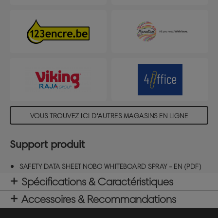
Taille de la boîte Hauteur 222 mm, Largeur 382
mm, Profondeur 296 mm
VOUS TROUVEZ ICI D'AUTRES MAGASINS EN LIGNE
Support produit
SAFETY DATA SHEET NOBO WHITEBOARD SPRAY - EN (PDF)
Spécifications & Caractéristiques
Accessoires & Recommandations