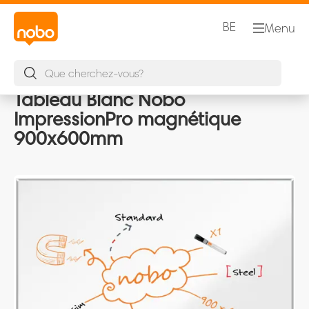
BE
Menu
Tableau Blanc Nobo
ImpressionPro magnétique
900x600mm