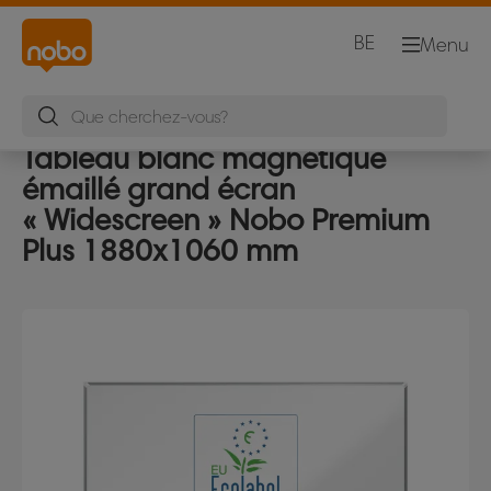
BE
Menu
Tableau blanc magnétique
émaillé grand écran
« Widescreen » Nobo Premium
Plus 1880x1060 mm