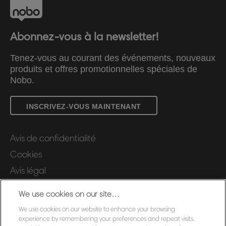
Abonnez-vous à la newsletter!
Tenez-vous au courant des événements, nouveaux
produits et offres promotionnelles spéciales de
Nobo.
INSCRIVEZ-VOUS MAINTENANT
Avis de confidentialité
Cookies
Avis légal
Impression
We use cookies on our site…
Gérer mes données
We use cookies on our website to enhance your browsing
Support client
experience by remembering your preferences and repeat visits.