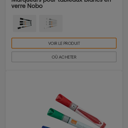
verre Nobo
VOIR LE PRODUIT
OÙ ACHETER