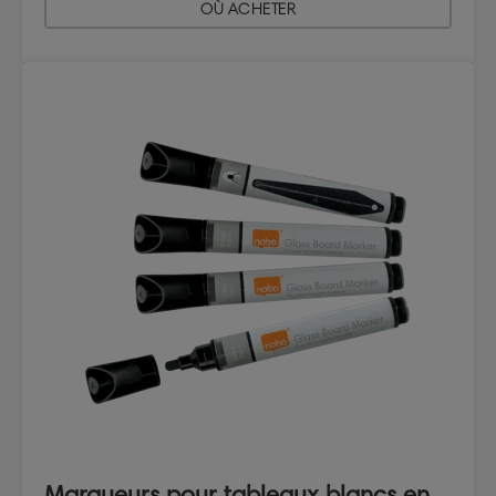
OÙ ACHETER
Marqueurs pour tableaux blancs en