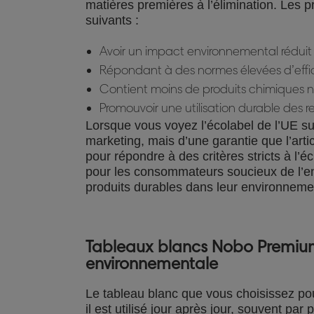
matières premières à l’élimination. Les p
suivants :
Avoir un impact environnemental réduit 
Répondant à des normes élevées d’effic
Contient moins de produits chimiques n
Promouvoir une utilisation durable des r
Lorsque vous voyez l’écolabel de l’UE sur
marketing, mais d’une garantie que l’artic
pour répondre à des critères stricts à l’éc
pour les consommateurs soucieux de l’en
produits durables dans leur environneme
Tableaux blancs Nobo Premium P
environnementale
Le tableau blanc que vous choisissez pour
il est utilisé jour après jour, souvent pa