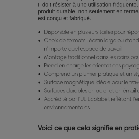
Il doit résister à une utilisation fréquente
produit durable, non seulement en termes 
est conçu et fabriqué.
Disponible en plusieurs tailles pour répo
Choix de formats : écran large ou stan
n’importe quel espace de travail
Montage traditionnel dans les coins pour
Prend en charge les orientations paysag
Comprend un plumier pratique et un sty
Surface magnétique idéale pour le travai
Surfaces durables en acier et en émail 
Accrédité par l’UE Ecolabel, reflétant 
environnementales
Voici ce que cela signifie en prati