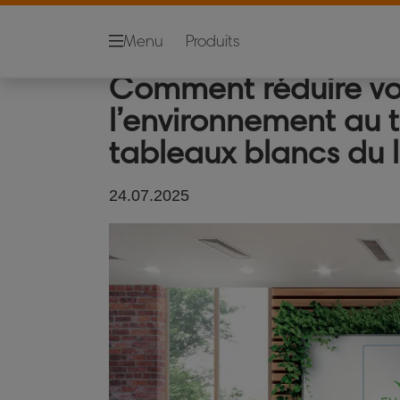
Tableaux muraux
Nettoyage
en verre
Menu
Produits
Comment réduire vo
l’environnement au t
tableaux blancs du 
24.07.2025