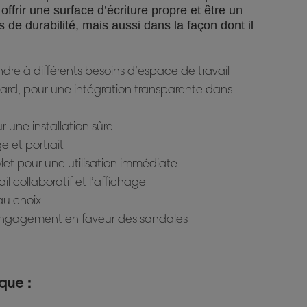
, offrir une surface d’écriture propre et être un
de durabilité, mais aussi dans la façon dont il
ndre à différents besoins d’espace de travail
dard, pour une intégration transparente dans
 une installation sûre
e et portrait
let pour une utilisation immédiate
l collaboratif et l’affichage
au choix
l’engagement en faveur des sandales
que :