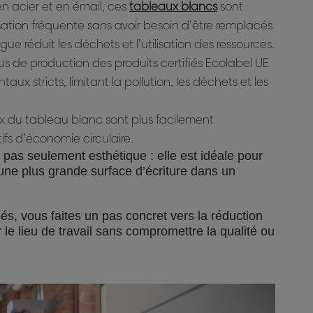
n acier et en émail, ces
tableaux blancs
sont
sation fréquente sans avoir besoin d’être remplacés
e réduit les déchets et l’utilisation des ressources.
us de production des produits certifiés Ecolabel UE
ux stricts, limitant la pollution, les déchets et les
aux du tableau blanc sont plus facilement
ifs d’économie circulaire.
 pas seulement esthétique : elle est idéale pour
nt une plus grande surface d’écriture dans un
iés, vous faites un pas concret vers la réduction
le lieu de travail sans compromettre la qualité ou