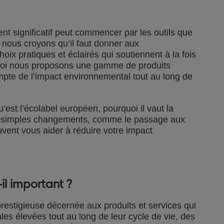
t significatif peut commencer par les outils que
 nous croyons qu’il faut donner aux
oix pratiques et éclairés qui soutiennent à la fois
rquoi nous proposons une gamme de produits
pte de l’impact environnemental tout au long de
’est l’écolabel européen, pourquoi il vaut la
de simples changements, comme le passage aux
ent vous aider à réduire votre impact
-il important ?
prestigieuse décernée aux produits et services qui
s élevées tout au long de leur cycle de vie, des