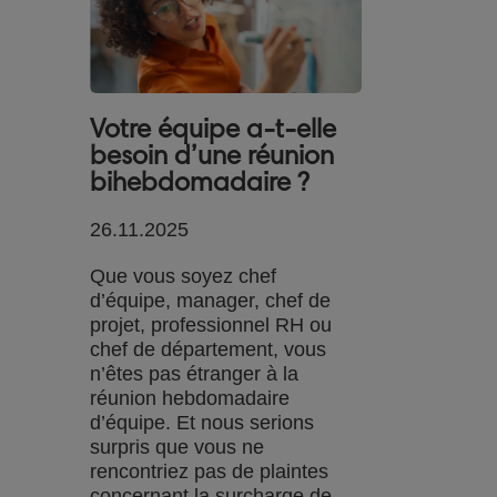
Votre équipe a-t-elle
besoin d’une réunion
bihebdomadaire ?
26.11.2025
Que vous soyez chef
d’équipe, manager, chef de
projet, professionnel RH ou
chef de département, vous
n’êtes pas étranger à la
réunion hebdomadaire
d’équipe. Et nous serions
surpris que vous ne
rencontriez pas de plaintes
concernant la surcharge de