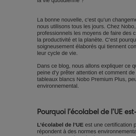
la vie quotidienne ?
La bonne nouvelle, c’est qu’un changemen
nous utilisons tous les jours. Chez Nobo,
professionnels les moyens de faire des ch
la productivité et la planète. C’est pou
soigneusement élaborés qui tiennent com
leur cycle de vie.
Dans ce blog, nous allons expliquer ce qu
peine d’y prêter attention et comment 
tableaux blancs Nobo Premium Plus, peuv
environnemental.
Pourquoi l’écolabel de l’UE est
L’écolabel de l’UE
est une certification 
répondent à des normes environnementale