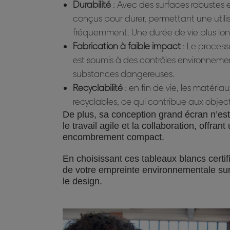
Durabilité
: Avec des surfaces robustes e
conçus pour durer, permettant une utili
fréquemment. Une durée de vie plus longu
Fabrication à faible impact
: Le process
est soumis à des contrôles environnementa
substances dangereuses.
Recyclabilité
: en fin de vie, les matéri
recyclables, ce qui contribue aux object
De plus, sa conception grand écran n’est
le travail agile et la collaboration, offra
encombrement compact.
En choisissant ces tableaux blancs certif
de votre empreinte environnementale sur 
le design.