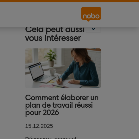
Signalétique
Tableaux Blancs
Écrans de
de Bureau
projection
Cela peut aussi
vous intéresser
Comment élaborer un
plan de travail réussi
pour 2026
15.12.2025