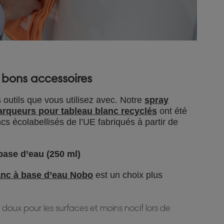
s bons accessoires
 outils que vous utilisez avec. Notre
spray
rqueurs pour tableau blanc recyclés
ont été
s écolabellisés de l’UE fabriqués à partir de
base d’eau (250 ml)
anc à base d’eau Nobo
est un choix plus
 doux pour les surfaces et moins nocif lors de