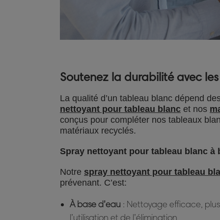
Soutenez la durabilité avec le
La qualité d’un tableau blanc dépend des
nettoyant pour tableau blanc
et nos
ma
conçus pour compléter nos tableaux blanc
matériaux recyclés.
Spray nettoyant pour tableau blanc à 
Notre
spray nettoyant pour tableau bl
prévenant. C’est:
À base d’eau
: Nettoyage efficace, plus
l’utilisation et de l’élimination.