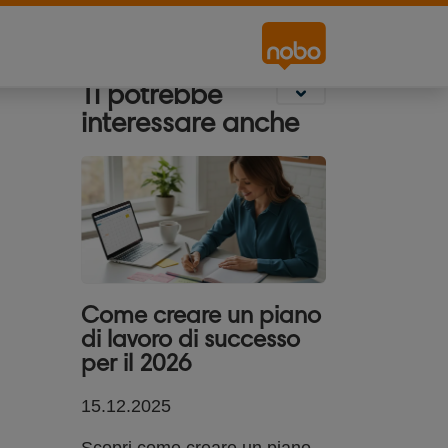
Segnaletica
Lavagne Da
Schermi Di
Scrivania
Proiezione
Ti potrebbe
interessare anche
Come creare un piano
di lavoro di successo
per il 2026
15.12.2025