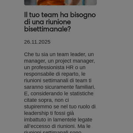
Il tuo team ha bisogno
di una riunione
bisettimanale?
26.11.2025
Che tu sia un team leader, un
manager, un project manager,
un professionista HR o un
responsabile di reparto, le
riunioni settimanali di team ti
saranno sicuramente familiari.
E, considerando le statistiche
citate sopra, non ci
stupiremmo se nel tuo ruolo di
leadership ti fossi già
imbattuto in lamentele legate
all’eccesso di riunioni. Ma le
riunioni settimanali sono