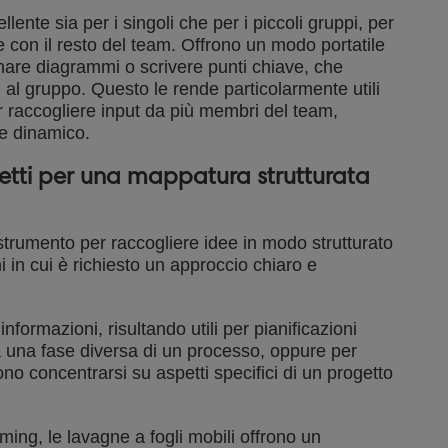
nte sia per i singoli che per i piccoli gruppi, per
 con il resto del team. Offrono un modo portatile
egnare diagrammi o scrivere punti chiave, che
al gruppo. Questo le rende particolarmente utili
r raccogliere input da più membri del team,
 e dinamico.
letti per una mappatura strutturata
trumento per raccogliere idee in modo strutturato
i in cui è richiesto un approccio chiaro e
nformazioni, risultando utili per pianificazioni
a una fase diversa di un processo, oppure per
vono concentrarsi su aspetti specifici di un progetto
ing, le lavagne a fogli mobili offrono un