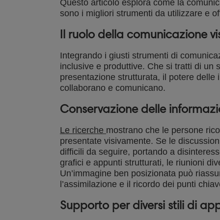
Questo articolo esplora come la comunicaz
sono i migliori strumenti da utilizzare e off
Il ruolo della comunicazione vis
Integrando i giusti strumenti di comunicaz
inclusive e produttive. Che si tratti di u
presentazione strutturata, il potere delle
collaborano e comunicano.
Conservazione delle informazi
Le ricerche
mostrano che le persone ric
presentate visivamente. Se le discussion
difficili da seguire, portando a disinter
grafici e appunti strutturati, le riunioni d
Un’immagine ben posizionata può riassum
l’assimilazione e il ricordo dei punti chiav
Supporto per diversi stili di a