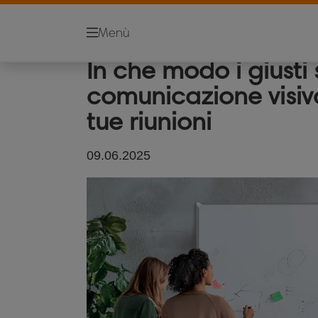
Lavagne Bianche
Pulizia
Menù
In che modo i giusti 
comunicazione visiv
tue riunioni
09.06.2025