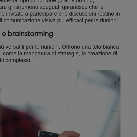
nte dal tipo di riunione (brainstorming,
re gli strumenti adeguati garantisce che le
o invitate a partecipare e le discussioni restino in
i comunicazione visiva più efficaci per le riunioni.
 e brainstorming
ù versatili per le riunioni. Offrono una tela bianca
, come la mappatura di strategie, la creazione di
ti complessi.