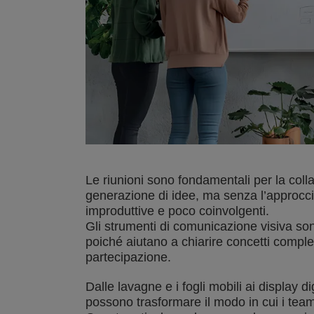
Le riunioni sono fondamentali per la coll
generazione di idee, ma senza l’approcc
improduttive e poco coinvolgenti.
Gli strumenti di comunicazione visiva sono
poiché aiutano a chiarire concetti comple
partecipazione.
Dalle lavagne e i fogli mobili ai display dig
possono trasformare il modo in cui i tea