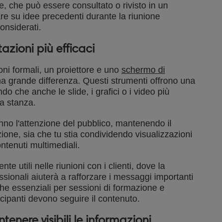
e, che può essere consultato o rivisto in un
re su idee precedenti durante la riunione
onsiderati.
azioni più efficaci
ni formali, un proiettore e uno
schermo di
na grande differenza. Questi strumenti offrono una
o che anche le slide, i grafici o i video più
la stanza.
nno l'attenzione del pubblico, mantenendo il
ione, sia che tu stia condividendo visualizzazioni
ontenuti multimediali.
te utili nelle riunioni con i clienti, dove la
sionali aiuterà a rafforzare i messaggi importanti
he essenziali per sessioni di formazione e
ecipanti devono seguire il contenuto.
nere visibili le informazioni