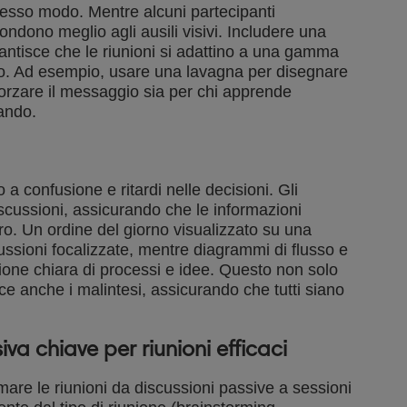
stesso modo. Mentre alcuni partecipanti
pondono meglio agli ausili visivi. Includere una
ntisce che le riunioni si adattino a una gamma
o. Ad esempio, usare una lavagna per disegnare
fforzare il messaggio sia per chi apprende
ando.
a confusione e ritardi nelle decisioni. Gli
discussioni, assicurando che le informazioni
ro. Un ordine del giorno visualizzato su una
sioni focalizzate, mentre diagrammi di flusso e
one chiara di processi e idee. Questo non solo
ce anche i malintesi, assicurando che tutti siano
va chiave per riunioni efficaci
rmare le riunioni da discussioni passive a sessioni