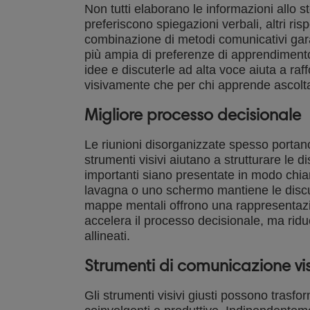
Non tutti elaborano le informazioni allo 
preferiscono spiegazioni verbali, altri ris
combinazione di metodi comunicativi gara
più ampia di preferenze di apprendiment
idee e discuterle ad alta voce aiuta a ra
visivamente che per chi apprende ascolt
Migliore processo decisionale
Le riunioni disorganizzate spesso portano 
strumenti visivi aiutano a strutturare le 
importanti siano presentate in modo chia
lavagna o uno schermo mantiene le discus
mappe mentali offrono una rappresentazi
accelera il processo decisionale, ma ridu
allineati.
Strumenti di comunicazione visi
Gli strumenti visivi giusti possono trasfo