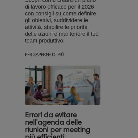
Scopri come creare un piano
di lavoro efficace per il 2026
con consigli su come definire
gli obiettivi, suddividere le
attività, stabilire le priorità
delle azioni e mantenere il tuo
team produttivo.
PER SAPERNE DI PIÙ
Errori da evitare
nell'agenda delle
riunioni per meeting
più efficienti