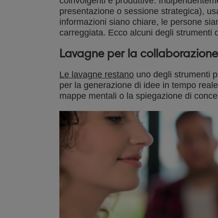
coinvolgenti e produttive. Indipendenteme
presentazione o sessione strategica), usa
informazioni siano chiare, le persone sian
carreggiata. Ecco alcuni degli strumenti d
Lavagne per la collaborazione
Le lavagne restano
uno degli strumenti pi
per la generazione di idee in tempo reale
mappe mentali o la spiegazione di concet