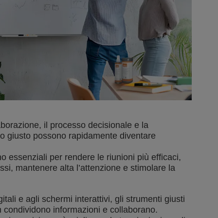
aborazione, il processo decisionale e la
io giusto possono rapidamente diventare
 essenziali per rendere le riunioni più efficaci,
ssi, mantenere alta l’attenzione e stimolare la
itali e agli schermi interattivi, gli strumenti giusti
m condividono informazioni e collaborano.