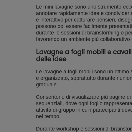
Le mini lavagne sono uno strumento eccelle
annotare rapidamente idee e condividerle
e interattivo per catturare pensieri, dis
possono poi essere facilmente presentati 
durante le sessioni di brainstorming o pe
favorendo un ambiente più collaborativo
Lavagne a fogli mobili e caval
delle idee
Le lavagne a fogli mobili
sono un ottimo s
e organizzato, soprattutto durante riunion
graduale.
Consentono di visualizzare più pagine di i
sequenziali, dove ogni foglio rappresent
attività di gruppo in cui i partecipanti de
nel tempo.
Durante workshop e sessioni di brainstorm