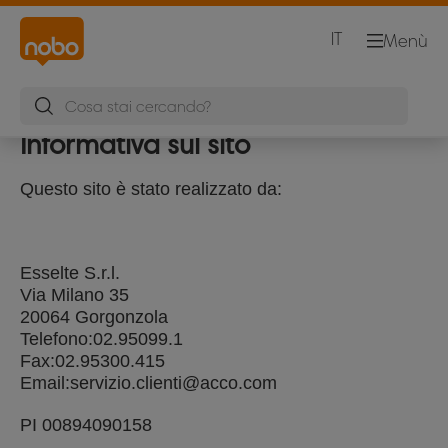
IT
Menù
Informativa sul sito
Questo sito è stato realizzato da:
Esselte S.r.l.
Via Milano 35
20064 Gorgonzola
Telefono:02.95099.1
Fax:02.95300.415
Email:servizio.clienti@acco.com
PI 00894090158