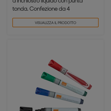
a inchiostro liquido con punta
tonda. Confezione da 4
VISUALIZZA IL PRODOTTO