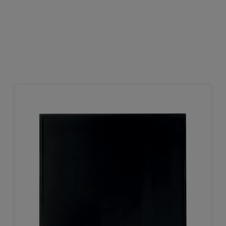
Gli eleganti riquadri magnetici in vetro senza
cornice di Nobo ti aiutano ad essere organizzato
e creativo anche a casa. La dimensione ridotta li
rende perfetti per visualizzare note e appunti sia a
casa che sul posto di lavoro; sono estremamente
facili da appendere grazie al loro esclusivo
sistema di montaggio completamente nascosto.