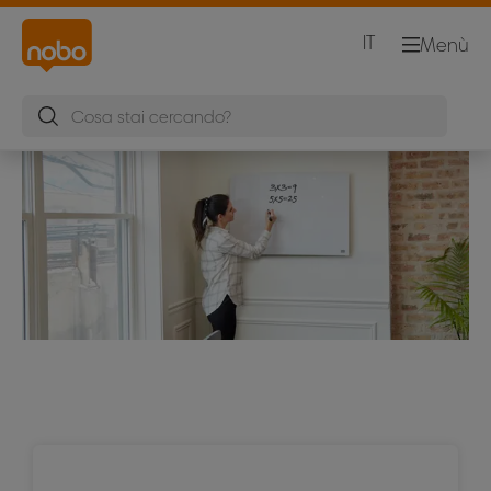
IT
Menù
Accessori da scrivania in vetro