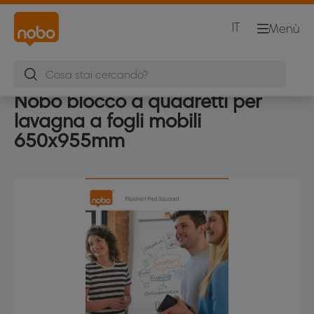
IT
Menù
Nobo blocco a quadretti per
lavagna a fogli mobili
650x955mm