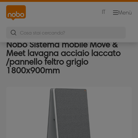
IT
Menù
Nobo Sistema mobile Move &
Meet lavagna acciaio laccato
/pannello feltro grigio
1800x900mm